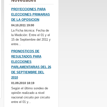
Novedades
PROYECCIONES PARA
ELECCIONES PRIMARIAS
DE LA OPOSICION
04.10.2011 19:00
La Ficha técnica: Fecha de
la Medición: Entre el 01 y el
15 de Septiembre del 2011 y
entre...
PRONOSTICOS DE
RESULTADOS PARA
ELECCIONES
PARLAMENTARIAS DEL 26
DE SEPTIEMBRE DEL
2010
01.09.2010 18:19
Según el ûltimo sondeo de
opiniôn realizado a nivel
nacional circuito por circuito
entre el 01 y...