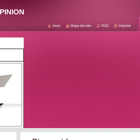
pinion
Inicio
Mapa del sitio
RSS
Imprimir