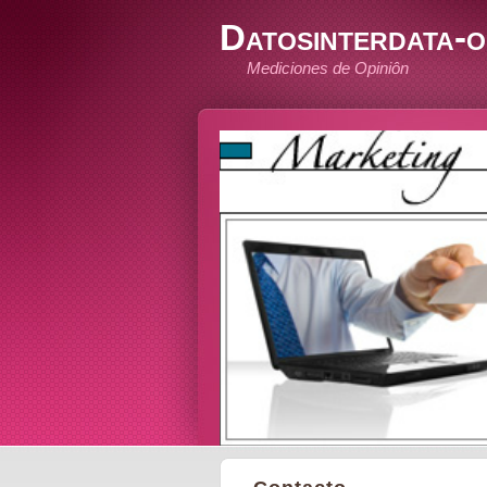
Datosinterdata-o
Mediciones de Opiniôn